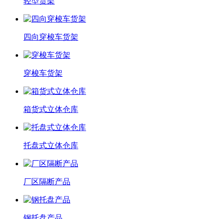
轻型货架
四向穿梭车货架
穿梭车货架
箱货式立体仓库
托盘式立体仓库
厂区隔断产品
钢托盘产品