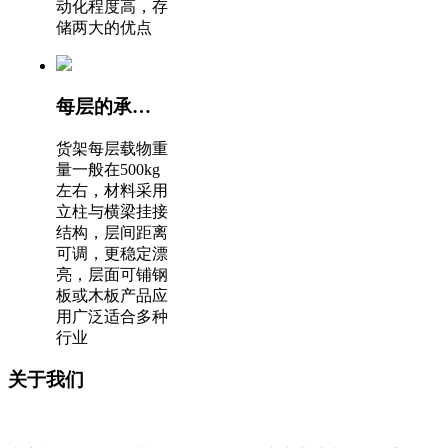
动化程度高，存
储两大的优点
每层的承载能力较大
货架每层载物重
量一般在500kg
左右，材料采用
立柱与横梁挂接
结构，层间距离
可调，更稳定漂
亮，层面可铺钢
板或木板产品应
用广泛适合多种
行业
关于我们