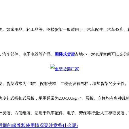
物。如家用品、轻工品等。阁楼货架一般适用于：汽车配件、汽车4S店、
，汽车部件、电子电器等产品。
阁楼式货架
占地小，对仓库空间可以充分
。货架通常为2-3层，配有楼梯。二楼会设有围栏，增加货架的安全性
轧式搭扣式层板，承重通常为200-500kg/㎡。层板、立柱均有多种
计灵活、方便组装。适用于汽车配件、电子、劳保等行业;人工存取灵活
后期的保养和使用情况要注意些什么呢?