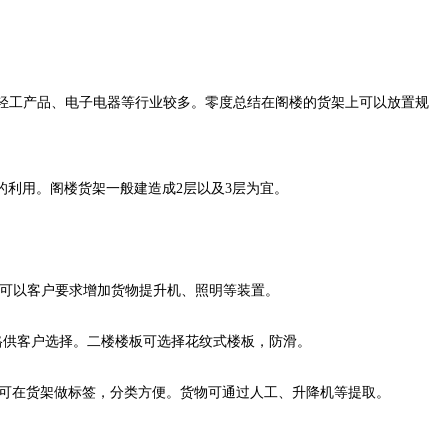
轻工产品、电子电器等行业较多。零度总结在阁楼的货架上可以放置规
的利用。阁楼货架一般建造成2层以及3层为宜。
。可以客户要求增加货物提升机、照明等装置。
规格供客户选择。二楼楼板可选择花纹式楼板，防滑。
，可在货架做标签，分类方便。货物可通过人工、升降机等提取。