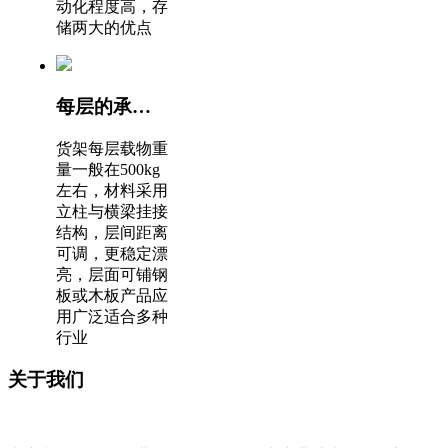
动化程度高，存
储两大的优点
每层的承载能力较大
货架每层载物重
量一般在500kg
左右，材料采用
立柱与横梁挂接
结构，层间距离
可调，更稳定漂
亮，层面可铺钢
板或木板产品应
用广泛适合多种
行业
关于我们