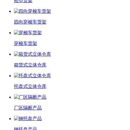
轻型货架
四向穿梭车货架
穿梭车货架
箱货式立体仓库
托盘式立体仓库
厂区隔断产品
钢托盘产品